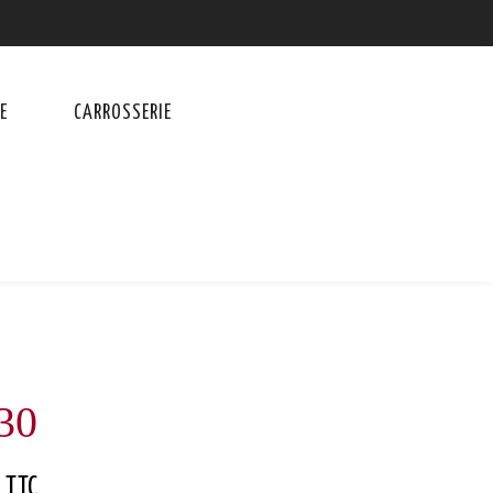
E
CARROSSERIE
30
TTC