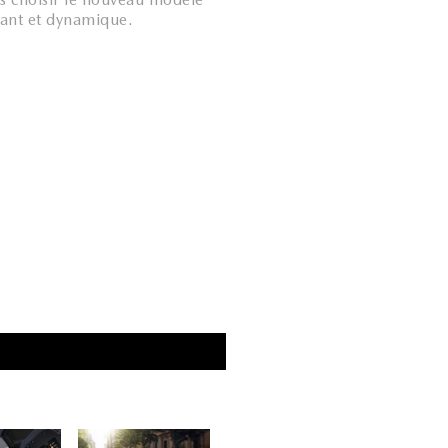
égant et dynamique.