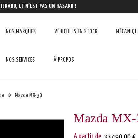
PIERARD, CE N'EST PAS UN HASARD !
NOS MARQUES
VÉHICULES EN STOCK
MÉCANIQU
NOS SERVICES
À PROPOS
da
Mazda MX-30
Mazda MX-
33 490,00 €