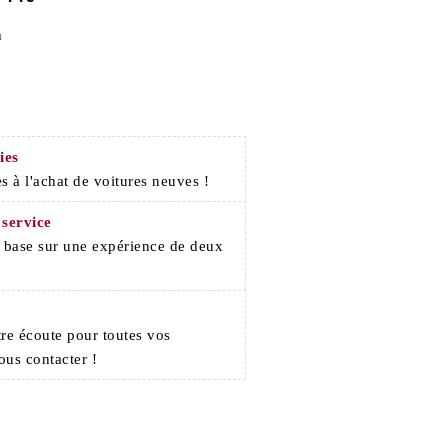
a
ies
s à l'achat de voitures neuves !
 service
e base sur une expérience de deux
re écoute pour toutes vos
ous contacter !