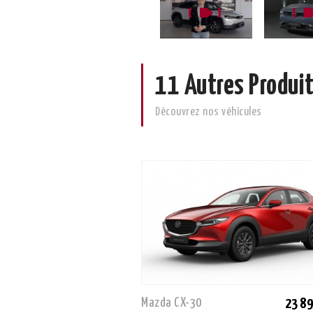
11 Autres Produit
Découvrez nos véhicules
Mazda CX-30
23 89