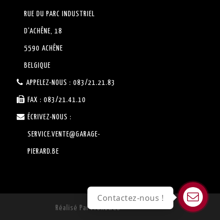
RUE DU PARC INDUSTRIEL
D'ACHÊNE, 18
5590 ACHÊNE
BELGIQUE
APPELEZ-NOUS :
083/21.21.83
FAX :
083/21.41.10
ÉCRIVEZ-NOUS :
SERVICE.VENTE@GARAGE-
PIERARD.BE
Contactez-nous !
Réalisé Par Proxaweb