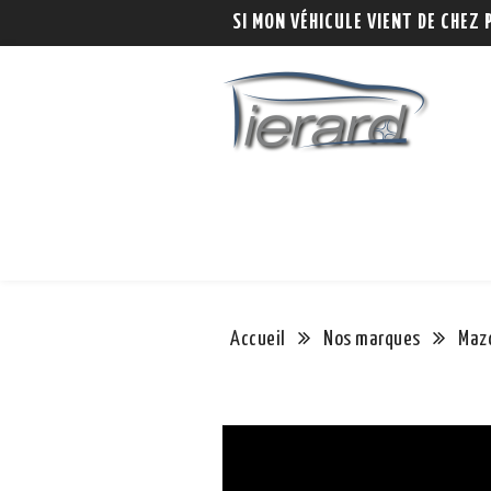
SI MON VÉHICULE VIENT DE CHEZ 
Accueil
Nos marques
Maz