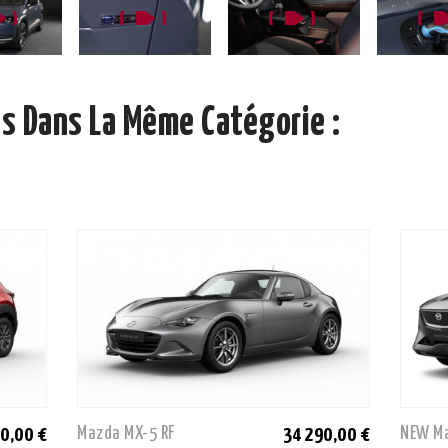
s Dans La Même Catégorie :
Mazda MX-5 RF
NEW M
0,00 €
34 290,00 €