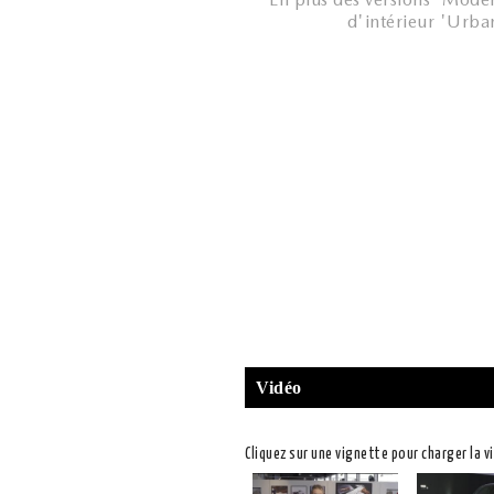
d'intérieur 'Urban
Vidéo
Cliquez sur une vignette pour charger la v