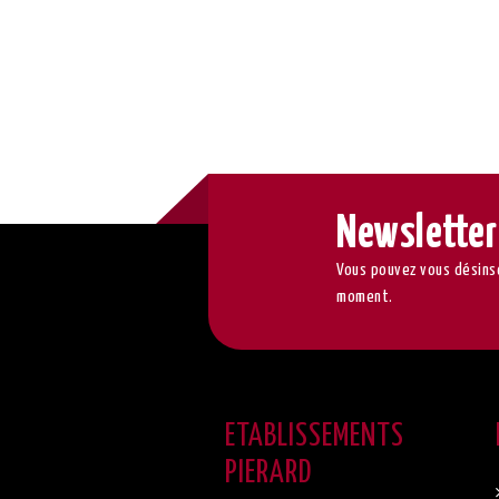
Newsletter
Vous pouvez vous désinsc
moment.
ETABLISSEMENTS
PIERARD