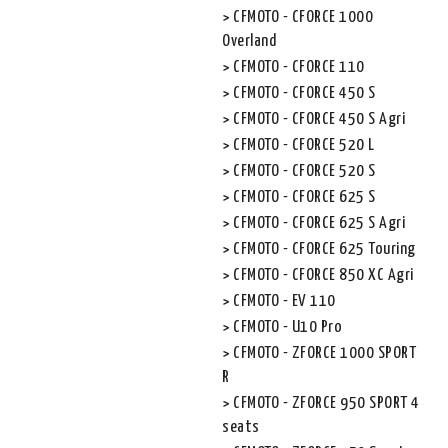
CFMOTO - CFORCE 1000
Overland
CFMOTO - CFORCE 110
CFMOTO - CFORCE 450 S
CFMOTO - CFORCE 450 S Agri
CFMOTO - CFORCE 520 L
CFMOTO - CFORCE 520 S
CFMOTO - CFORCE 625 S
CFMOTO - CFORCE 625 S Agri
CFMOTO - CFORCE 625 Touring
CFMOTO - CFORCE 850 XC Agri
CFMOTO - EV 110
CFMOTO - U10 Pro
CFMOTO - ZFORCE 1000 SPORT
R
CFMOTO - ZFORCE 950 SPORT 4
seats