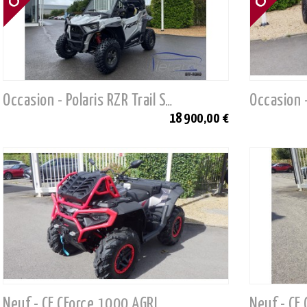
Occasion - Polaris RZR Trail S 1000 Premium
18 900,00 €
Neuf - CF CForce 1000 AGRI Mud