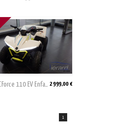
2 999,00 €
Neuf - CF CForce 110 EV Enfant
1