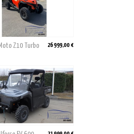
 Moto Z10 Turbo
26 999,00 €
21 999,00 €