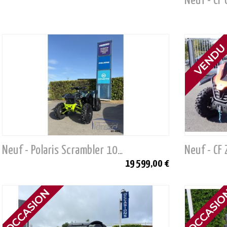
Neuf - CF
Neuf - Polaris Scrambler 1000 S EPS
19 599,00 €