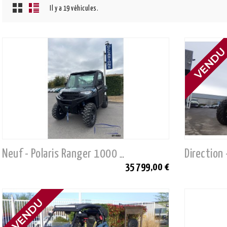
Il y a 19 véhicules.
Neuf - Polaris Ranger 1000 (T1b)
35 799,00 €