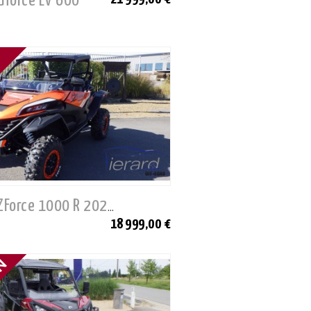
 Uforce EV 600
Neuf - CF ZForce 1000 R 2025
18 999,00 €