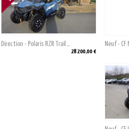
Neuf - CF
Direction - Polaris RZR Trail S 1000 Premium
28 200,00 €