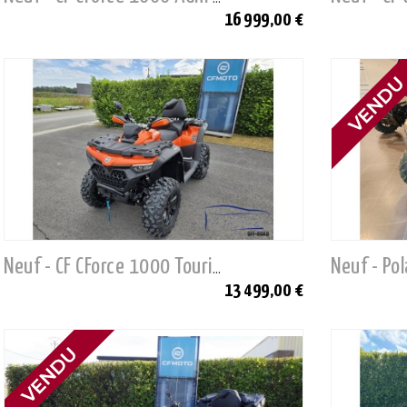
16 999,00 €
Neuf - CF CForce 1000 Touring
13 499,00 €