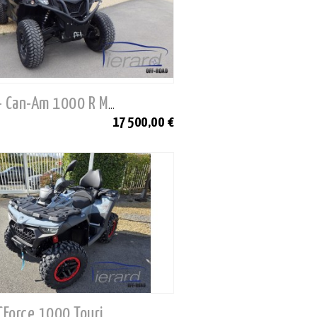
Occasion - Can-Am 1000 R Modèle 2024
17 500,00 €
Neuf - CF CForce 1000 Touring