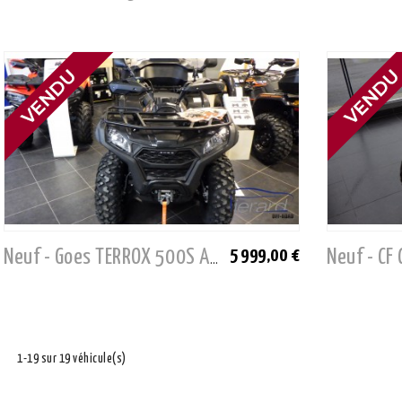
5 999,00 €
Neuf - Goes TERROX 500S AGRI
1-19 sur 19 véhicule(s)