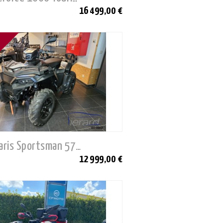
16 499,00 €
Neuf - Polaris Sportsman 570 EPS
12 999,00 €