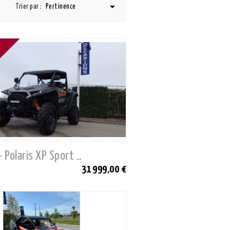

Trier par :
Pertinence
Direction - Polaris XP Sport 64 EPS
31 999,00 €