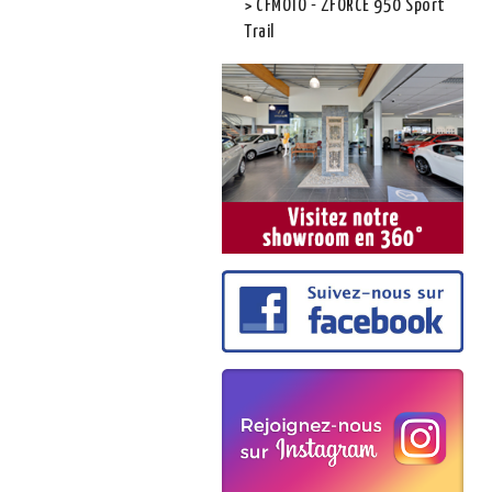
CFMOTO - ZFORCE 950 Sport
Trail