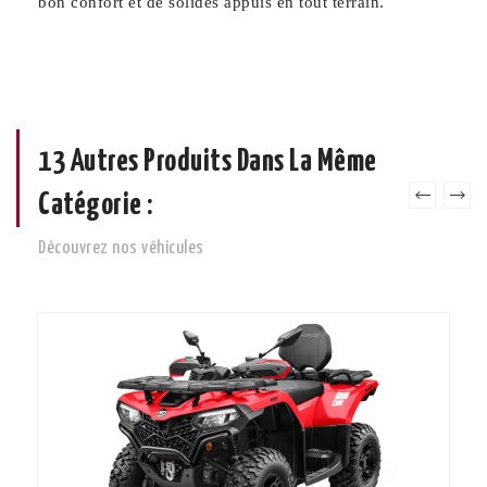
bon confort et de solides appuis en tout terrain.
13 Autres Produits Dans La Même
Catégorie :
Découvrez nos véhicules