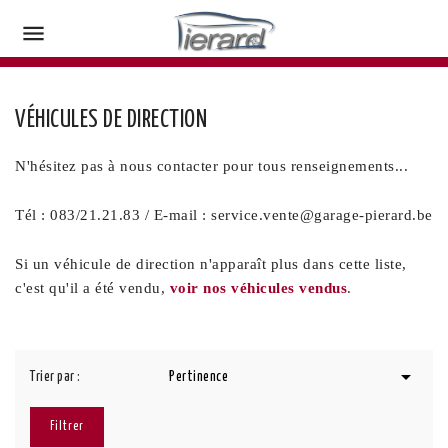

VÉHICULES DE DIRECTION
N'hésitez pas à nous contacter pour tous renseignements...
Tél : 083/21.21.83 / E-mail : service.vente@garage-pierard.be
Si un véhicule de direction n'apparaît plus dans cette liste,
c'est qu'il a été vendu,
voir nos véhicules vendus
.

Trier par :
Pertinence
Filtrer