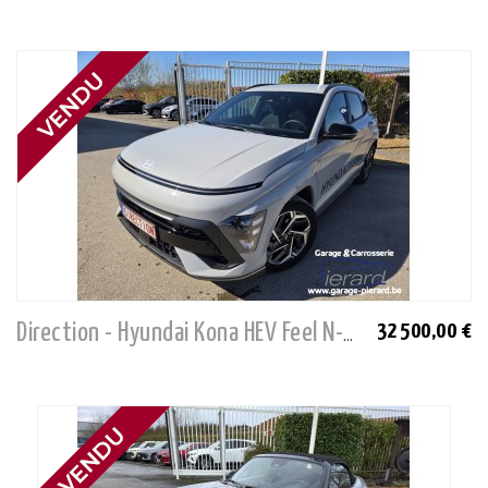
32 500,00 €
Direction - Hyundai Kona HEV Feel N-Line