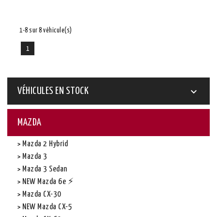
1-8 sur 8 véhicule(s)
1
VÉHICULES EN STOCK

MAZDA
Mazda 2 Hybrid
Mazda 3
Mazda 3 Sedan
NEW Mazda 6e ⚡
Mazda CX-30
NEW Mazda CX-5