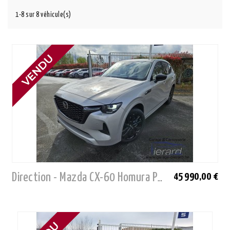
1-8 sur 8 véhicule(s)
45 990,00 €
Direction - Mazda CX-60 Homura PHEV