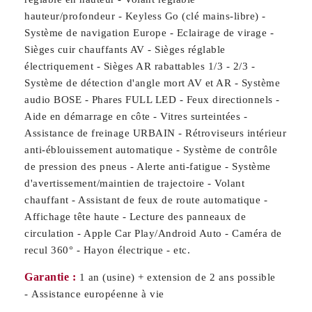
hauteur/profondeur - Keyless Go (clé mains-libre) -
Système de navigation Europe - Eclairage de virage -
Sièges cuir chauffants AV - Sièges réglable
électriquement - Sièges AR rabattables 1/3 - 2/3 -
Système de détection d'angle mort AV et AR - Système
audio BOSE - Phares FULL LED - Feux directionnels -
Aide en démarrage en côte - Vitres surteintées -
Assistance de freinage URBAIN - Rétroviseurs intérieur
anti-éblouissement automatique - Système de contrôle
de pression des pneus - Alerte anti-fatigue - Système
d'avertissement/maintien de trajectoire - Volant
chauffant - Assistant de feux de route automatique -
Affichage tête haute - Lecture des panneaux de
circulation - Apple Car Play/Android Auto - Caméra de
recul 360° - Hayon électrique - etc.
Garantie :
1 an (usine) + extension de 2 ans possible
- Assistance européenne à vie