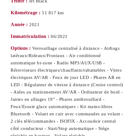
Teinte :
Jet Black
Kilométrage :
51 817 km
Année :
2021
Immatriculation :
06/2021
Options :
Verrouillage centralisé à distance - Airbags
latéraux/Rideaux/Frontaux - Air conditionné
automatique bi-zone - Radio MP3/AUX/USB -
Rétroviseurs électriques/chauffants/rabattables - Vitres
électriques AV/AR - Feux de jour LED - Phares AR en
LED - Régulateur de vitesse à distance (Cruise control)
- Aides au stationnement AV/AR - Ordinateur de bord -
Jantes en alliages 19" - Phares antibrouillard -
Feux/Essuie glace automatiques - Kit mains-libres
Bluetooth - Volant en cuir avec commandes au volant -
2 clés télécommandes - ISOFIX - Accoudoir central
côté conducteur - Start/Stop automatique - Siège
réglable en hauteur - Volant réglable