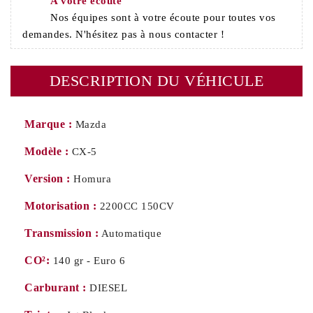
A votre écoute
Nos équipes sont à votre écoute pour toutes vos
demandes. N'hésitez pas à nous contacter !
DESCRIPTION DU VÉHICULE
Marque :
Mazda
Modèle :
CX-5
Version :
Homura
Motorisation :
2200CC 150CV
Transmission :
Automatique
CO²:
140 gr - Euro 6
Carburant :
DIESEL