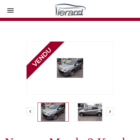


