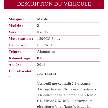
DESCRIPTION DU VÉHICULE
Marque :
Mazda
Modèle :
2
Version :
Kendo
Motorisation :
1300CC 84 cv
Carburant :
ESSENCE
Teinte :
Aluminium
Kilométrage :
0 km
Année :
2014
Immatriculation
--/-- JAMAIS
:
Verrouillage centralisé à distance -
Airbags latéraux/Rideaux/Frontaux -
Air conditionné automatique - Radio
CD/MP3/AUX/USB - Rétroviseurs
électriques/chauffants/rabattables -