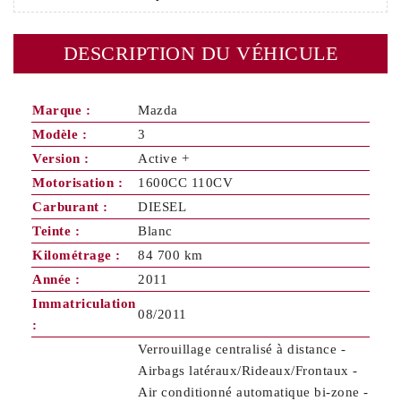
DESCRIPTION DU VÉHICULE
Marque :
Mazda
Modèle :
3
Version :
Active +
Motorisation :
1600CC 110CV
Carburant :
DIESEL
Teinte :
Blanc
Kilométrage :
84 700 km
Année :
2011
Immatriculation
08/2011
:
Verrouillage centralisé à distance -
Airbags latéraux/Rideaux/Frontaux -
Air conditionné automatique bi-zone -