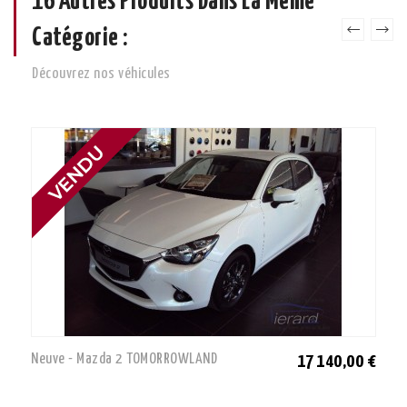
16 Autres Produits Dans La Même
Catégorie :
Découvrez nos véhicules
Neuve - Mazda 2 TOMORROWLAND
17 140,00 €