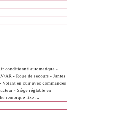
Air conditionné automatique -
 AV/AR - Roue de secours - Jantes
s - Volant en cuir avec commandes
ucteur - Siège réglable en
che remorque fixe ...