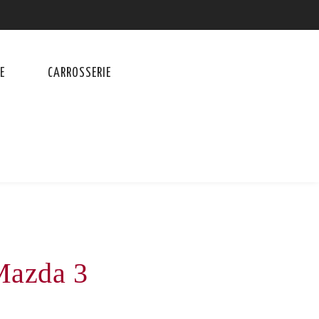
E
CARROSSERIE
Mazda 3