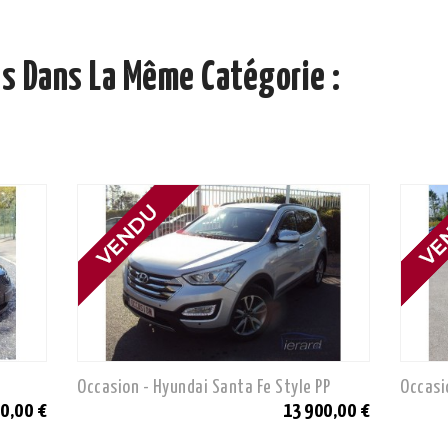
s Dans La Même Catégorie :
Occasion - Hyundai Santa Fe Style PP
Occasi
00,00 €
13 900,00 €