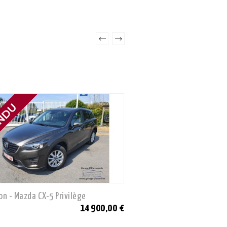
on - Mazda CX-5 Privilège
Neuve - Mazda Premium 
14 900,00 €