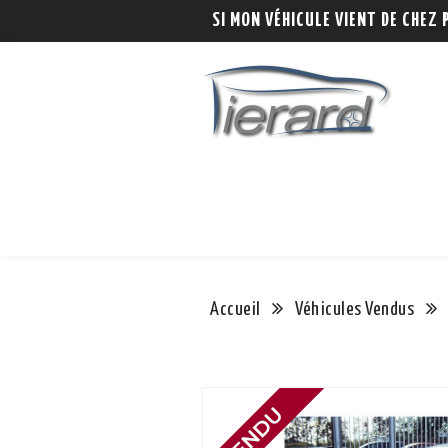
SI MON VÉHICULE VIENT DE CHEZ 
Accueil
Véhicules Vendus