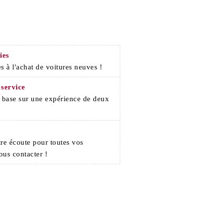
ies
s à l'achat de voitures neuves !
 service
e base sur une expérience de deux
re écoute pour toutes vos
ous contacter !