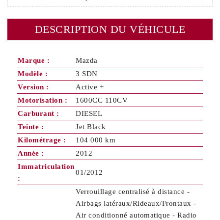
DESCRIPTION DU VÉHICULE
Marque :
Mazda
Modèle :
3 SDN
Version :
Active +
Motorisation :
1600CC 110CV
Carburant :
DIESEL
Teinte :
Jet Black
Kilométrage :
104 000 km
Année :
2012
Immatriculation
01/2012
:
Verrouillage centralisé à distance -
Airbags latéraux/Rideaux/Frontaux -
Air conditionné automatique - Radio