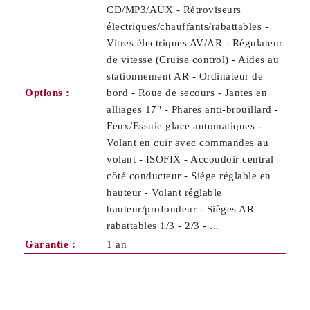
CD/MP3/AUX - Rétroviseurs
électriques/chauffants/rabattables -
Vitres électriques AV/AR - Régulateur
de vitesse (Cruise control) - Aides au
stationnement AR - Ordinateur de
Options :
bord - Roue de secours - Jantes en
alliages 17" - Phares anti-brouillard -
Feux/Essuie glace automatiques -
Volant en cuir avec commandes au
volant - ISOFIX - Accoudoir central
côté conducteur - Siège réglable en
hauteur - Volant réglable
hauteur/profondeur - Sièges AR
rabattables 1/3 - 2/3 - ...
Garantie :
1 an