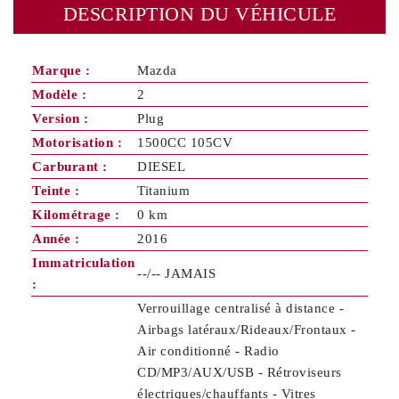
DESCRIPTION DU VÉHICULE
Marque :
Mazda
Modèle :
2
Version :
Plug
Motorisation :
1500CC 105CV
Carburant :
DIESEL
Teinte :
Titanium
Kilométrage :
0 km
Année :
2016
Immatriculation
--/-- JAMAIS
:
Verrouillage centralisé à distance -
Airbags latéraux/Rideaux/Frontaux -
Air conditionné - Radio
CD/MP3/AUX/USB - Rétroviseurs
électriques/chauffants - Vitres