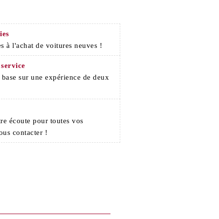
ies
s à l'achat de voitures neuves !
 service
e base sur une expérience de deux
re écoute pour toutes vos
ous contacter !