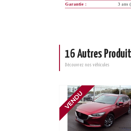
Garantie :
3 ans 
16 Autres Produit
Découvrez nos véhicules