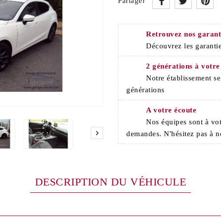
Partager
Retrouvez nos garant
Découvrez les garantie
2 générations à votre
Notre établissement s
générations
A votre écoute
Nos équipes sont à vot

demandes. N'hésitez pas à n
DESCRIPTION DU VÉHICULE