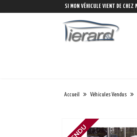
SI MON VÉHICULE VIENT DE CHEZ 
Accueil
Véhicules Vendus