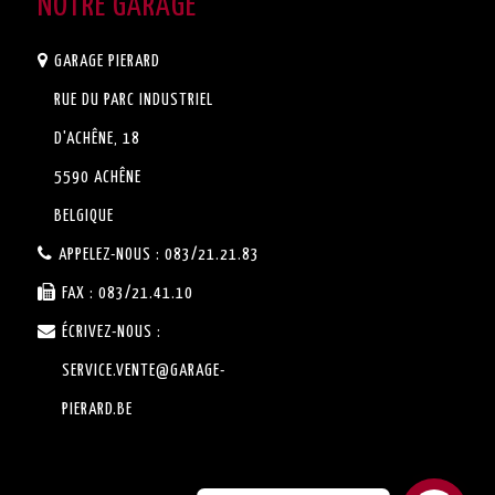
NOTRE GARAGE
GARAGE PIERARD
RUE DU PARC INDUSTRIEL
D'ACHÊNE, 18
5590 ACHÊNE
BELGIQUE
APPELEZ-NOUS :
083/21.21.83
FAX :
083/21.41.10
ÉCRIVEZ-NOUS :
SERVICE.VENTE@GARAGE-
PIERARD.BE