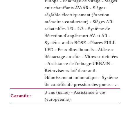
Europe - Eclairage de virage - Sièges
cuir chauffants AV/AR - Sièges
réglable électriquement (fonction
mémoires conducteur) - Sièges AR
rabattables 1/3 - 2/3 - Système de
détection d'angle mort AV et AR -
Système audio BOSE - Phares FULL
LED - Feux directionnels - Aide en
démarrage en côte - Vitres surteintées
- Assistance de freinage URBAIN -
Rétroviseurs intérieur anti-
éblouissement automatique - Système
de contrôle de pression des pneus - ...
3 ans (usine) - Assistance à vie
Garantie :
(européenne)