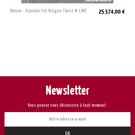
Neuve - Hyundai I30 Wagon Twist N-LINE
25 374,00 €
Newsletter
Vous pouvez vous désinscrire à tout moment.