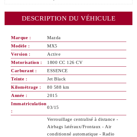
DESCRIPTION DU VÉHICULE
Marque :
Mazda
Modèle :
MX5
Version :
Active
Motorisation :
1800 CC 126 CV
Carburant :
ESSENCE
Teinte :
Jet Black
Kilométrage :
80 588 km
Année :
2015
Immatriculation
03/15
:
Verrouillage centralisé à distance -
Airbags latéraux/Frontaux - Air
conditionné automatique - Radio