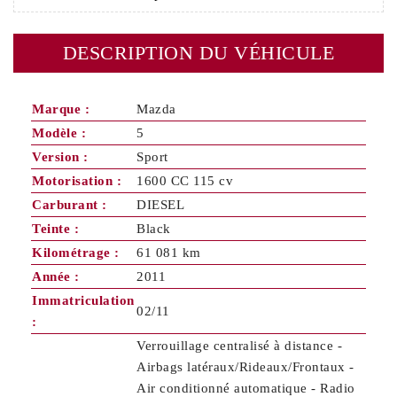
DESCRIPTION DU VÉHICULE
Marque :
Mazda
Modèle :
5
Version :
Sport
Motorisation :
1600 CC 115 cv
Carburant :
DIESEL
Teinte :
Black
Kilométrage :
61 081 km
Année :
2011
Immatriculation
02/11
:
Verrouillage centralisé à distance -
Airbags latéraux/Rideaux/Frontaux -
Air conditionné automatique - Radio