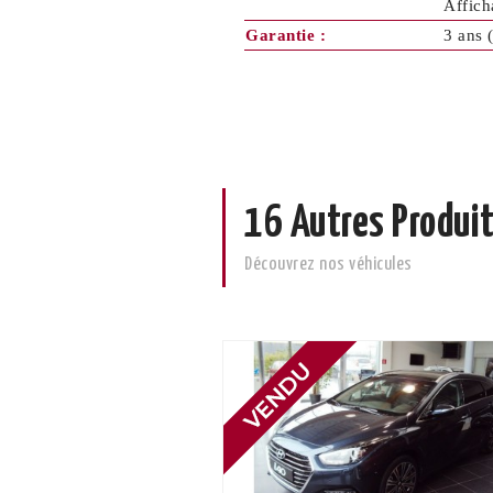
Affich
Garantie :
3 ans 
16 Autres Produit
Découvrez nos véhicules