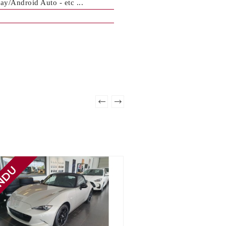
ay/Android Auto - etc ...
e