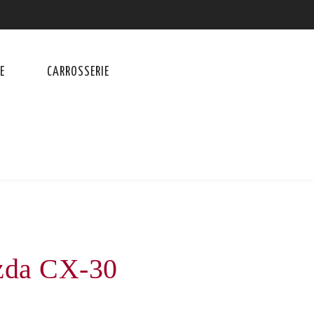
E
CARROSSERIE
zda CX-30