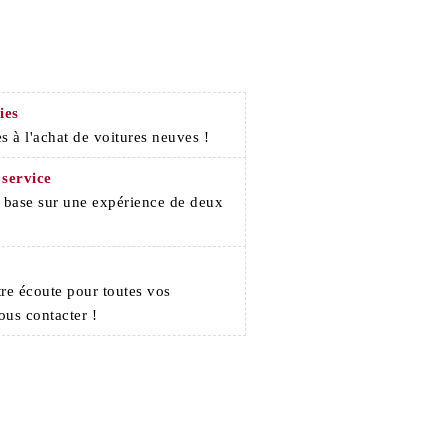
ies
s à l'achat de voitures neuves !
 service
e base sur une expérience de deux
re écoute pour toutes vos
ous contacter !