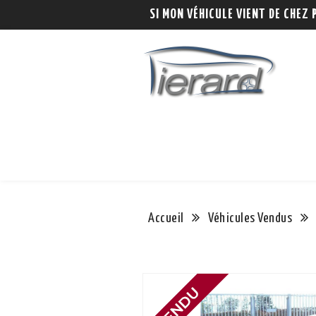
SI MON VÉHICULE VIENT DE CHEZ 
Accueil
Véhicules Vendus