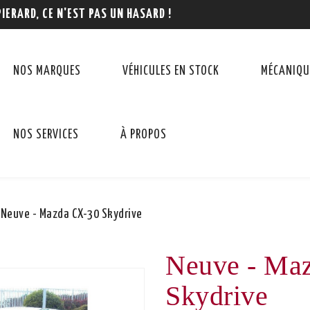
PIERARD, CE N'EST PAS UN HASARD !
NOS MARQUES
VÉHICULES EN STOCK
MÉCANIQU
NOS SERVICES
À PROPOS
Neuve - Mazda CX-30 Skydrive
Neuve - Ma
Skydrive