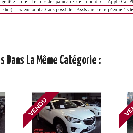
age tête haute - Lecture des panneaux de circulation - Apple Car Pl
(usine) + extension de 2 ans possible - Assistance européenne à vi
s Dans La Même Catégorie :