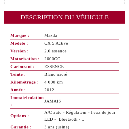
DESCRIPTION DU VÉHICULE
Marque :
Mazda
Modèle :
CX 5 Active
Version :
2.0 essence
Motorisation :
2000CC
Carburant :
ESSENCE
Teinte :
Blanc nacré
Kilométrage :
4 000 km
Année :
2012
Immatriculation
JAMAIS
:
A/C auto - Régulateur - Feux de jour
Options :
LED - Bluetooth - ...
Garantie :
3 ans (usine)