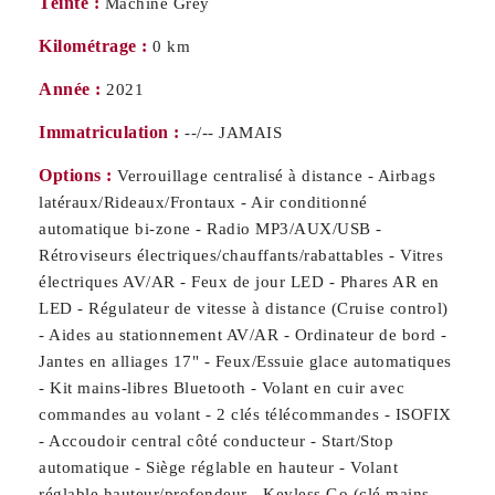
Teinte :
Machine Grey
Kilométrage :
0 km
Année :
2021
Immatriculation :
--/-- JAMAIS
Options :
Verrouillage centralisé à distance - Airbags
latéraux/Rideaux/Frontaux - Air conditionné
automatique bi-zone - Radio MP3/AUX/USB -
Rétroviseurs électriques/chauffants/rabattables - Vitres
électriques AV/AR - Feux de jour LED - Phares AR en
LED - Régulateur de vitesse à distance (Cruise control)
- Aides au stationnement AV/AR - Ordinateur de bord -
Jantes en alliages 17" - Feux/Essuie glace automatiques
- Kit mains-libres Bluetooth - Volant en cuir avec
commandes au volant - 2 clés télécommandes - ISOFIX
- Accoudoir central côté conducteur - Start/Stop
automatique - Siège réglable en hauteur - Volant
réglable hauteur/profondeur - Keyless Go (clé mains-