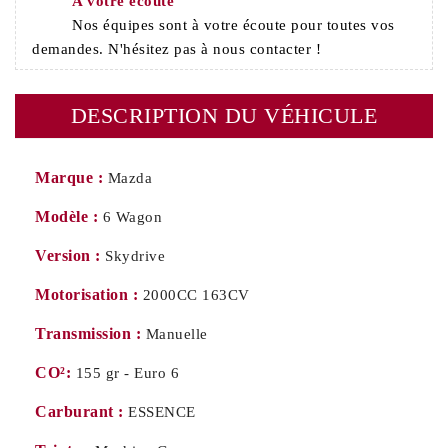
A votre écoute
Nos équipes sont à votre écoute pour toutes vos
demandes. N'hésitez pas à nous contacter !
DESCRIPTION DU VÉHICULE
Marque :
Mazda
Modèle :
6 Wagon
Version :
Skydrive
Motorisation :
2000CC 163CV
Transmission :
Manuelle
CO²:
155 gr - Euro 6
Carburant :
ESSENCE