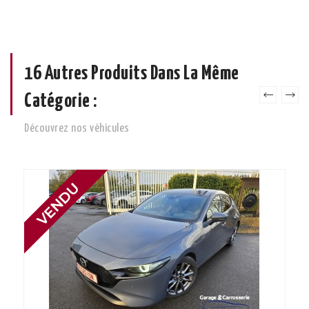
16 Autres Produits Dans La Même
Catégorie :
Découvrez nos véhicules