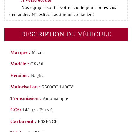
A votre écoute
Nos équipes sont à votre écoute pour toutes vos
demandes. N'hésitez pas à nous contacter !
DESCRIPTION DU VÉHICULE
Marque :
Mazda
Modèle :
CX-30
Version :
Nagisa
Motorisation :
2500CC 140CV
Transmission :
Automatique
CO²:
148 gr - Euro 6
Carburant :
ESSENCE