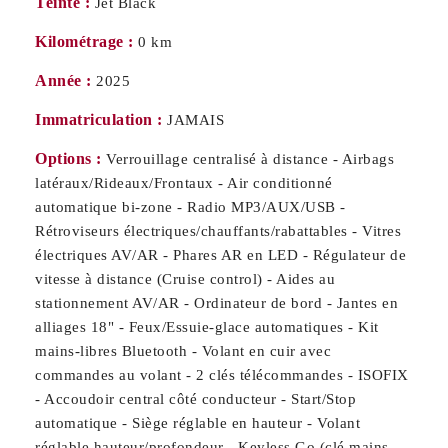
Teinte :
Jet Black
Kilométrage :
0 km
Année :
2025
Immatriculation :
JAMAIS
Options :
Verrouillage centralisé à distance - Airbags
latéraux/Rideaux/Frontaux - Air conditionné
automatique bi-zone - Radio MP3/AUX/USB -
Rétroviseurs électriques/chauffants/rabattables - Vitres
électriques AV/AR - Phares AR en LED - Régulateur de
vitesse à distance (Cruise control) - Aides au
stationnement AV/AR - Ordinateur de bord - Jantes en
alliages 18" - Feux/Essuie-glace automatiques - Kit
mains-libres Bluetooth - Volant en cuir avec
commandes au volant - 2 clés télécommandes - ISOFIX
- Accoudoir central côté conducteur - Start/Stop
automatique - Siège réglable en hauteur - Volant
réglable hauteur/profondeur - Keyless Go (clé mains-