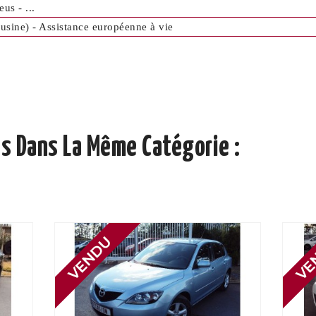
us - ...
(usine) - Assistance européenne à vie
s Dans La Même Catégorie :