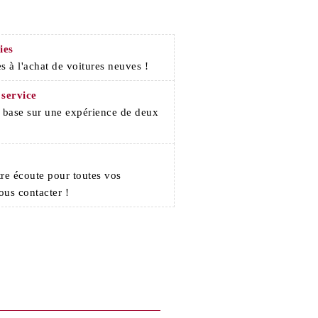
ies
s à l'achat de voitures neuves !
 service
e base sur une expérience de deux
re écoute pour toutes vos
ous contacter !