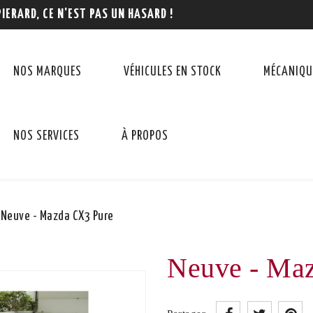
PIERARD, CE N'EST PAS UN HASARD !
NOS MARQUES
VÉHICULES EN STOCK
MÉCANIQU
NOS SERVICES
À PROPOS
Neuve - Mazda CX3 Pure
Neuve - Ma