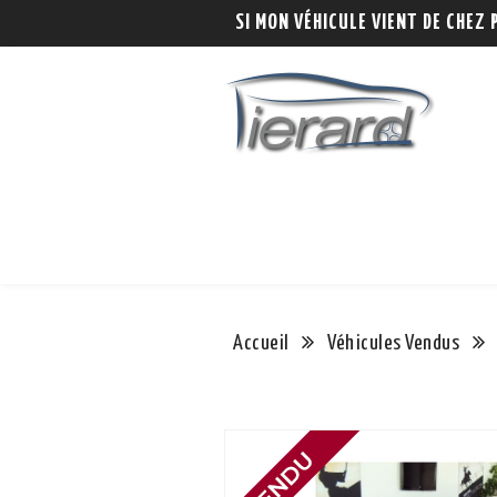
SI MON VÉHICULE VIENT DE CHEZ 
Accueil
Véhicules Vendus