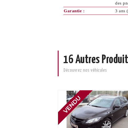
des pne
Garantie :
3 ans 
16 Autres Produit
Découvrez nos véhicules