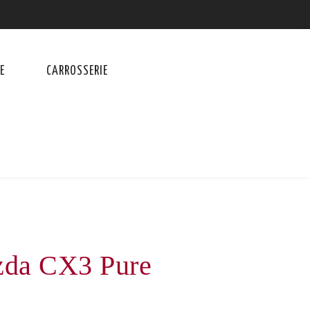
E
CARROSSERIE
zda CX3 Pure