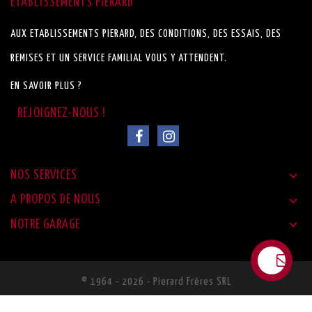
ETABLISSEMENTS PIERARD
AUX ETABLISSEMENTS PIERARD, DES CONDITIONS, DES ESSAIS, DES
REMISES ET UN SERVICE FAMILIAL VOUS Y ATTENDENT.
EN SAVOIR PLUS ?

NOS SERVICES

A PROPOS DE NOUS

NOTRE GARAGE
© 1964 - 2026 - Pierard Frères SRL
Réalisé Par Proxaweb