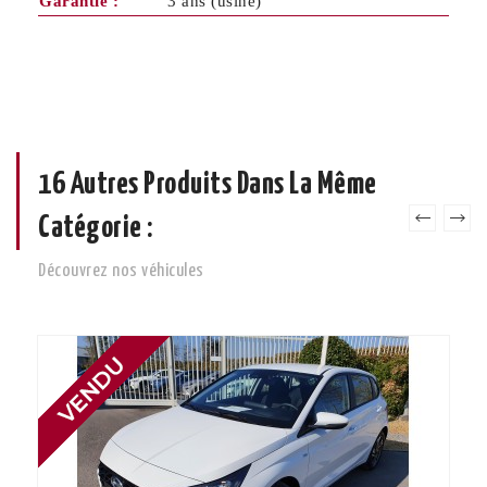
Garantie :
3 ans (usine)
16 Autres Produits Dans La Même
Catégorie :
Découvrez nos véhicules