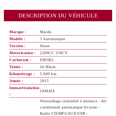
DESCRIPTION DU VÉHICULE
Marque :
Mazda
Modèle :
3 Automatique
Version :
Sense
Motorisation :
2200CC 150CV
Carburant :
DIESEL
Teinte :
Jet Black
Kilométrage :
5 000 km
Année :
2015
Immatriculation
JAMAIS
:
Verrouillage centralisé à distance - Air
conditionné automatique bi-zone -
Radio CD/MP3/AUX/USB -