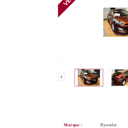

Marque :
Hyundai