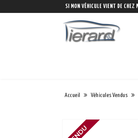
SI MON VÉHICULE VIENT DE CHEZ 
Accueil
Véhicules Vendus