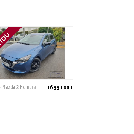
- Mazda 2 Homura
Neuve - Hyundai I20 Pop
16 990,00 €