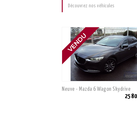
Découvrez nos véhicules
Neuve - Mazda 6 Wagon Skydrive
25 80