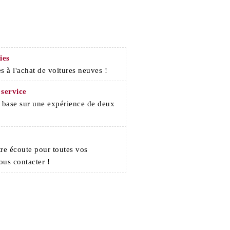
ies
s à l'achat de voitures neuves !
 service
e base sur une expérience de deux
re écoute pour toutes vos
ous contacter !