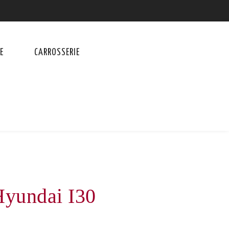
E
CARROSSERIE
Hyundai I30