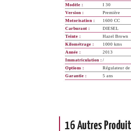
Modèle :
I 30
Version :
Première
Motorisation :
1600 CC
Carburant :
DIESEL
Teinte :
Hazel Brown
Kilométrage :
1000 kms
Année :
2013
Immatriculation :
/
Options :
Régulateur de 
Garantie :
5 ans
16 Autres Produit