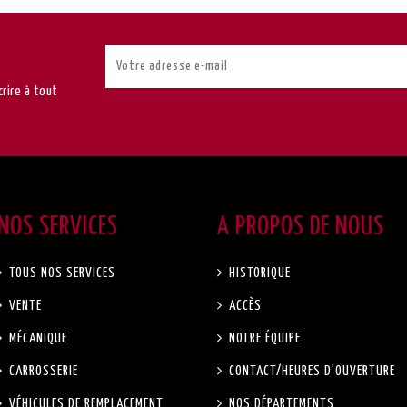
rire à tout
NOS SERVICES
A PROPOS DE NOUS
TOUS NOS SERVICES
HISTORIQUE
VENTE
ACCÈS
MÉCANIQUE
NOTRE ÉQUIPE
CARROSSERIE
CONTACT/HEURES D'OUVERTURE
VÉHICULES DE REMPLACEMENT
NOS DÉPARTEMENTS