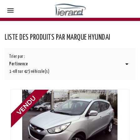

LISTE DES PRODUITS PAR MARQUE HYUNDAI
Trier par :

Pertinence
1-48 sur 425 véhicule(s)