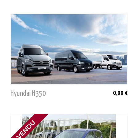
Hyundai H350
0,00 €