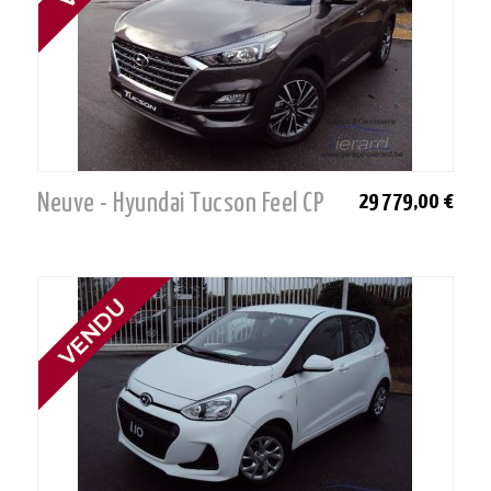
Neuve - Hyundai Tucson Feel CP
29 779,00 €