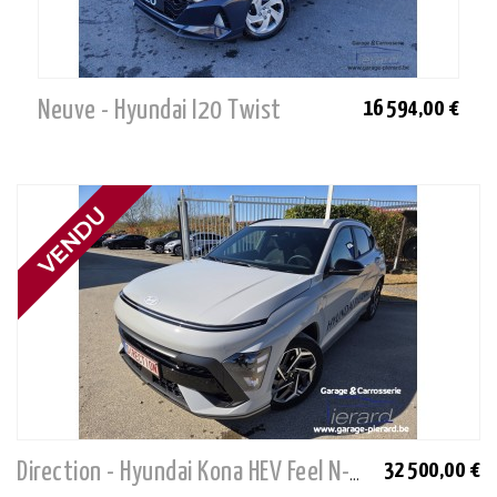
Neuve - Hyundai I20 Twist
16 594,00 €
32 500,00 €
Direction - Hyundai Kona HEV Feel N-Line