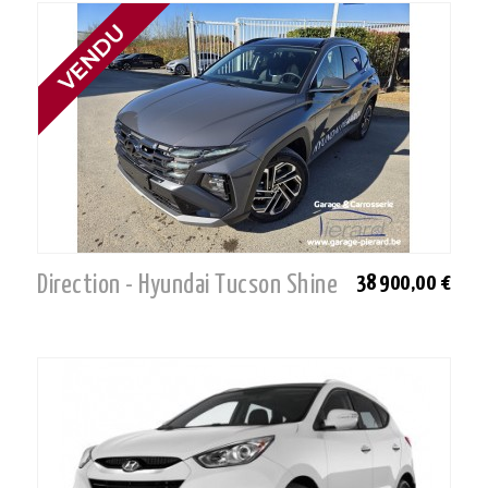
Direction - Hyundai Tucson Shine
38 900,00 €