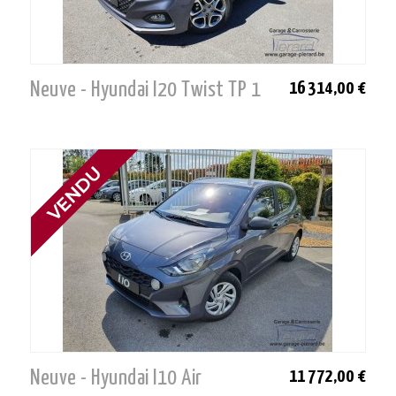
Neuve - Hyundai I20 Twist TP 1
16 314,00 €
Neuve - Hyundai I10 Air
11 772,00 €