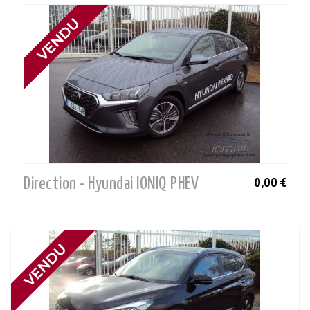
Direction - Hyundai IONIQ PHEV
0,00 €