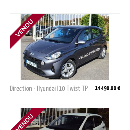
Direction - Hyundai I10 Twist TP
14 490,00 €