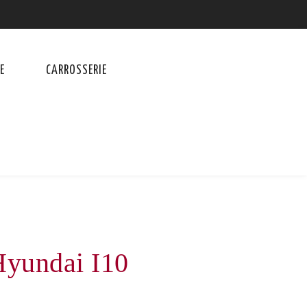
E
CARROSSERIE
Hyundai I10