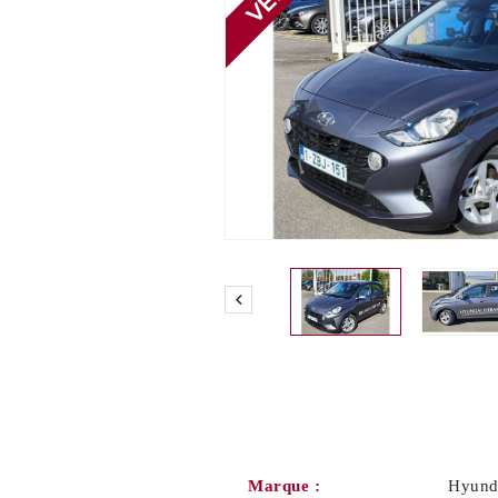

Marque :
Hyund