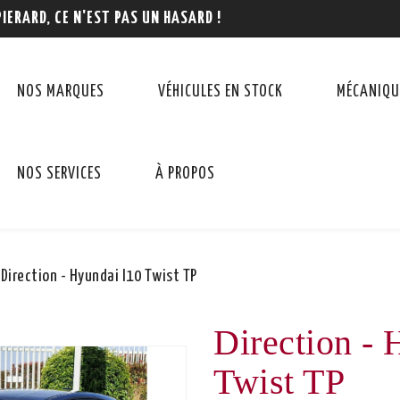
PIERARD, CE N'EST PAS UN HASARD !
NOS MARQUES
VÉHICULES EN STOCK
MÉCANIQU
NOS SERVICES
À PROPOS
Direction - Hyundai I10 Twist TP
Direction - 
Twist TP