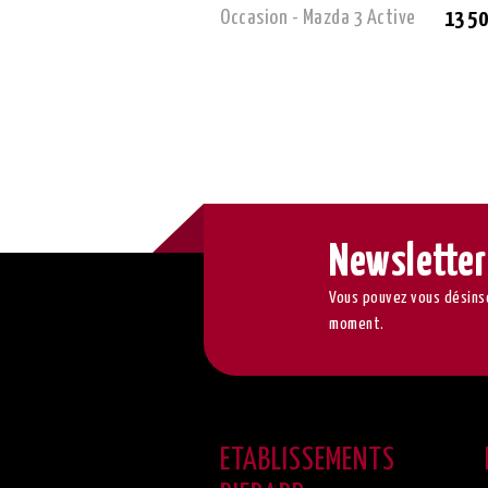
Occasion - Mazda 3 Active
13 50
Newsletter
Vous pouvez vous désinsc
moment.
ETABLISSEMENTS