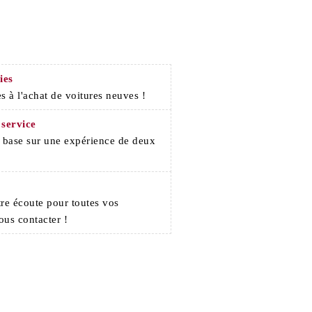
ies
s à l'achat de voitures neuves !
 service
e base sur une expérience de deux
re écoute pour toutes vos
ous contacter !