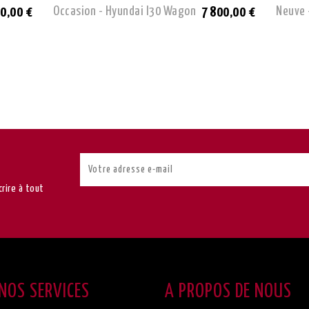
Occasion - Hyundai I30 Wagon
Neuve 
0,00 €
7 800,00 €
rire à tout
NOS SERVICES
A PROPOS DE NOUS