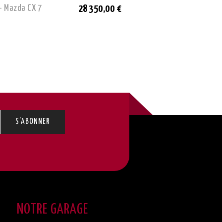
- Mazda CX 7
Neuf - Mazda MX-5 Exclus
28 350,00 €
NOTRE GARAGE