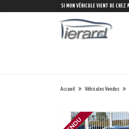
SI MON VÉHICULE VIENT DE CHEZ 
Accueil
Véhicules Vendus