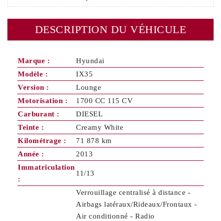
DESCRIPTION DU VÉHICULE
Marque :
Hyundai
Modèle :
IX35
Version :
Lounge
Motorisation :
1700 CC 115 CV
Carburant :
DIESEL
Teinte :
Creamy White
Kilométrage :
71 878 km
Année :
2013
Immatriculation
11/13
:
Verrouillage centralisé à distance -
Airbags latéraux/Rideaux/Frontaux -
Air conditionné - Radio