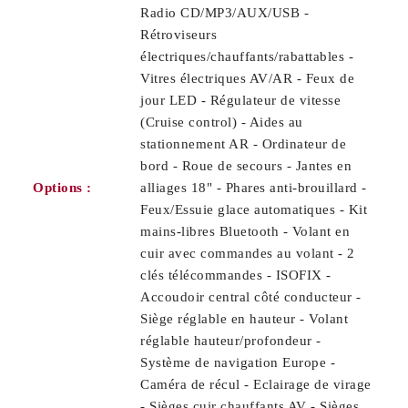
Radio CD/MP3/AUX/USB -
Rétroviseurs
électriques/chauffants/rabattables -
Vitres électriques AV/AR - Feux de
jour LED - Régulateur de vitesse
(Cruise control) - Aides au
stationnement AR - Ordinateur de
bord - Roue de secours - Jantes en
Options :
alliages 18" - Phares anti-brouillard -
Feux/Essuie glace automatiques - Kit
mains-libres Bluetooth - Volant en
cuir avec commandes au volant - 2
clés télécommandes - ISOFIX -
Accoudoir central côté conducteur -
Siège réglable en hauteur - Volant
réglable hauteur/profondeur -
Système de navigation Europe -
Caméra de récul - Eclairage de virage
- Sièges cuir chauffants AV - Sièges