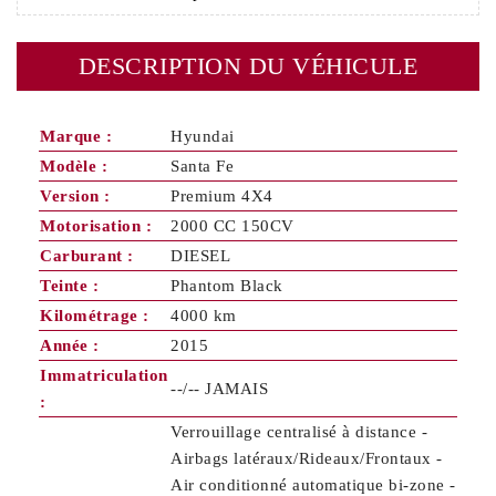
DESCRIPTION DU VÉHICULE
Marque :
Hyundai
Modèle :
Santa Fe
Version :
Premium 4X4
Motorisation :
2000 CC 150CV
Carburant :
DIESEL
Teinte :
Phantom Black
Kilométrage :
4000 km
Année :
2015
Immatriculation
--/-- JAMAIS
:
Verrouillage centralisé à distance -
Airbags latéraux/Rideaux/Frontaux -
Air conditionné automatique bi-zone -