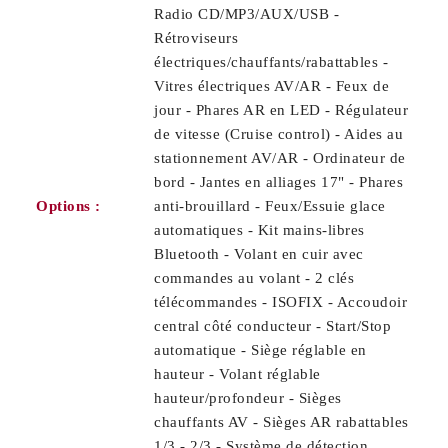
Radio CD/MP3/AUX/USB -
Rétroviseurs
électriques/chauffants/rabattables -
Vitres électriques AV/AR - Feux de
jour - Phares AR en LED - Régulateur
de vitesse (Cruise control) - Aides au
stationnement AV/AR - Ordinateur de
bord - Jantes en alliages 17" - Phares
Options :
anti-brouillard - Feux/Essuie glace
automatiques - Kit mains-libres
Bluetooth - Volant en cuir avec
commandes au volant - 2 clés
télécommandes - ISOFIX - Accoudoir
central côté conducteur - Start/Stop
automatique - Siège réglable en
hauteur - Volant réglable
hauteur/profondeur - Sièges
chauffants AV - Sièges AR rabattables
1/3 - 2/3 - Système de détection