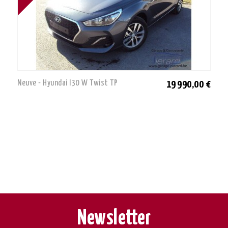
Neuve - Hyundai I30 W Twist TP
19 990,00 €
Newsletter