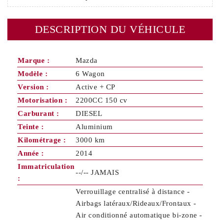
DESCRIPTION DU VÉHICULE
Marque :
Mazda
Modèle :
6 Wagon
Version :
Active + CP
Motorisation :
2200CC 150 cv
Carburant :
DIESEL
Teinte :
Aluminium
Kilométrage :
3000 km
Année :
2014
Immatriculation
--/-- JAMAIS
:
Verrouillage centralisé à distance -
Airbags latéraux/Rideaux/Frontaux -
Air conditionné automatique bi-zone -