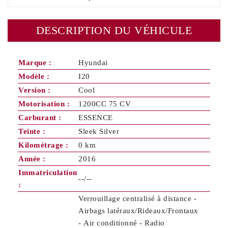
DESCRIPTION DU VÉHICULE
Marque :
Hyundai
Modèle :
I20
Version :
Cool
Motorisation :
1200CC 75 CV
Carburant :
ESSENCE
Teinte :
Sleek Silver
Kilométrage :
0 km
Année :
2016
Immatriculation
--/--
:
Verrouillage centralisé à distance -
Airbags latéraux/Rideaux/Frontaux
- Air conditionné - Radio