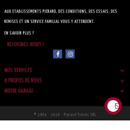
AUX ETABLISSEMENTS PIERARD, DES CONDITIONS, DES ESSAIS, DES
REMISES ET UN SERVICE FAMILIAL VOUS Y ATTENDENT.
EN SAVOIR PLUS ?

NOS SERVICES

A PROPOS DE NOUS

NOTRE GARAGE
© 1964 - 2026 - Pierard Frères SRL
Réalisé Par Proxaweb