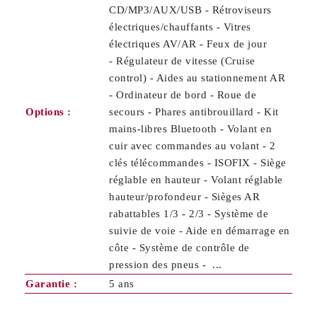
CD/MP3/AUX/USB - Rétroviseurs
électriques/chauffants - Vitres
électriques AV/AR - Feux de jour
- Régulateur de vitesse (Cruise
control) - Aides au stationnement AR
- Ordinateur de bord - Roue de
Options :
secours - Phares antibrouillard - Kit
mains-libres Bluetooth - Volant en
cuir avec commandes au volant - 2
clés télécommandes - ISOFIX - Siège
réglable en hauteur - Volant réglable
hauteur/profondeur - Sièges AR
rabattables 1/3 - 2/3 - Système de
suivie de voie - Aide en démarrage en
côte - Système de contrôle de
pression des pneus - ...
Garantie :
5 ans