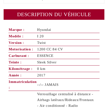
DESCRIPTION DU VÉHICULE
Marque :
Hyundai
Modèle :
I 20
Version :
Twist
Motorisation :
1200 CC 84 CV
Carburant :
ESSENCE
Teinte :
Sleek Silver
Kilométrage :
0 km
Année :
2017
Immatriculation
--/-- JAMAIS
:
Verrouillage centralisé à distance -
Airbags latéraux/Rideaux/Frontaux
- Air conditionné - Radio