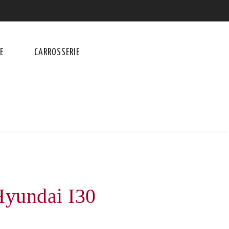
E
CARROSSERIE
Hyundai I30