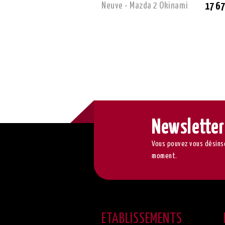
Neuve - Mazda 2 Okinami
17 67
Newsletter
Vous pouvez vous désinsc
moment.
ETABLISSEMENTS