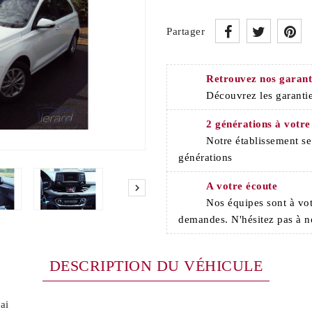
Partager
Retrouvez nos garant
Découvrez les garantie
2 générations à votre
Notre établissement s
générations
A votre écoute

Nos équipes sont à vot
demandes. N'hésitez pas à n
DESCRIPTION DU VÉHICULE
ai