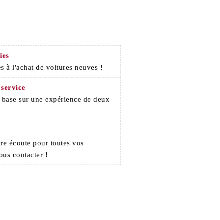
ies
s à l'achat de voitures neuves !
 service
e base sur une expérience de deux
re écoute pour toutes vos
ous contacter !