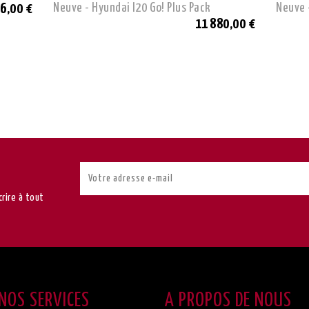
Neuve - Hyundai I20 Go! Plus Pack
Neuve 
6,00 €
11 880,00 €
rire à tout
NOS SERVICES
A PROPOS DE NOUS