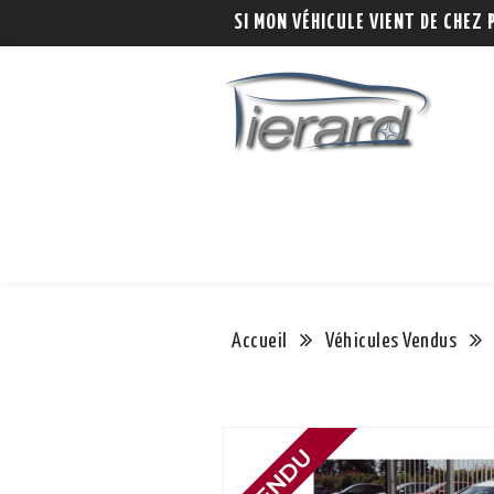
SI MON VÉHICULE VIENT DE CHEZ 
Accueil
Véhicules Vendus