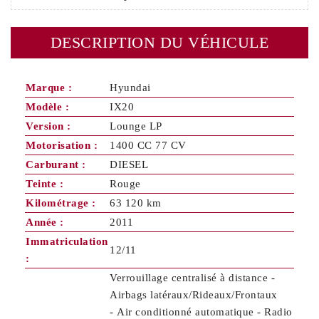
DESCRIPTION DU VÉHICULE
Marque :
Hyundai
Modèle :
IX20
Version :
Lounge LP
Motorisation :
1400 CC 77 CV
Carburant :
DIESEL
Teinte :
Rouge
Kilométrage :
63 120 km
Année :
2011
Immatriculation
12/11
:
Verrouillage centralisé à distance -
Airbags latéraux/Rideaux/Frontaux
- Air conditionné automatique - Radio