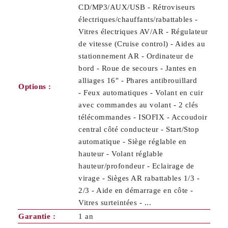
CD/MP3/AUX/USB - Rétroviseurs
électriques/chauffants/rabattables -
Vitres électriques AV/AR - Régulateur
de vitesse (Cruise control) - Aides au
stationnement AR - Ordinateur de
bord - Roue de secours - Jantes en
alliages 16" - Phares antibrouillard
Options :
- Feux automatiques - Volant en cuir
avec commandes au volant - 2 clés
télécommandes - ISOFIX - Accoudoir
central côté conducteur - Start/Stop
automatique - Siège réglable en
hauteur - Volant réglable
hauteur/profondeur - Eclairage de
virage - Sièges AR rabattables 1/3 -
2/3 - Aide en démarrage en côte -
Vitres surteintées - ...
Garantie :
1 an