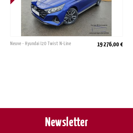
Neuve - Hyundai I20 Twist N-Line
19 276,00 €
Newsletter