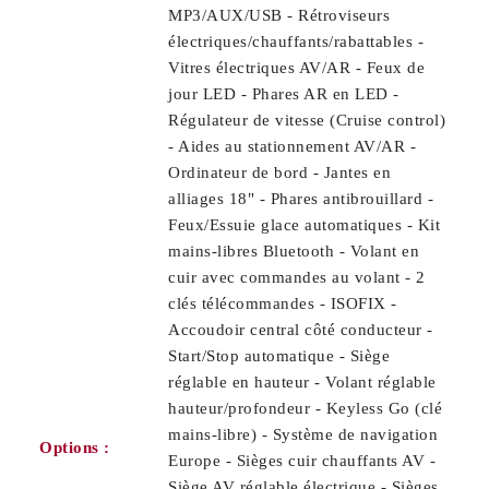
MP3/AUX/USB - Rétroviseurs
électriques/chauffants/rabattables -
Vitres électriques AV/AR - Feux de
jour LED - Phares AR en LED -
Régulateur de vitesse (Cruise control)
- Aides au stationnement AV/AR -
Ordinateur de bord - Jantes en
alliages 18" - Phares antibrouillard -
Feux/Essuie glace automatiques - Kit
mains-libres Bluetooth - Volant en
cuir avec commandes au volant - 2
clés télécommandes - ISOFIX -
Accoudoir central côté conducteur -
Start/Stop automatique - Siège
réglable en hauteur - Volant réglable
hauteur/profondeur - Keyless Go (clé
mains-libre) - Système de navigation
Options :
Europe - Sièges cuir chauffants AV -
Siège AV réglable électrique - Sièges