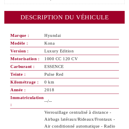
DESCRIPTION DU VÉHICULE
Marque :
Hyundai
Modèle :
Kona
Version :
Luxury Edition
Motorisation :
1000 CC 120 CV
Carburant :
ESSENCE
Teinte :
Pulse Red
Kilométrage :
0 km
Année :
2018
Immatriculation
--/--
:
Verrouillage centralisé à distance -
Airbags latéraux/Rideaux/Frontaux -
Air conditionné automatique - Radio