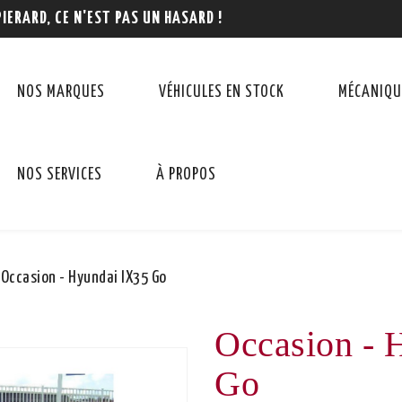
PIERARD, CE N'EST PAS UN HASARD !
NOS MARQUES
VÉHICULES EN STOCK
MÉCANIQU
NOS SERVICES
À PROPOS
Occasion - Hyundai IX35 Go
Occasion - 
Go