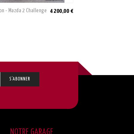
on - Mazda 2 Challenge
Occasion - Toyota Coroll
4 200,00 €
NOTRE GARAGE