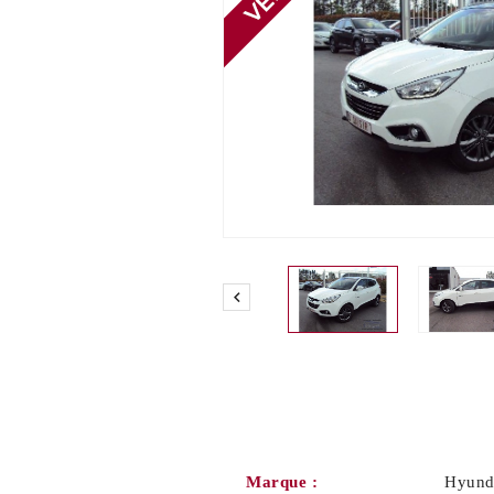

Marque :
Hyund