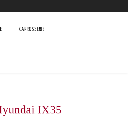
E
CARROSSERIE
Hyundai IX35