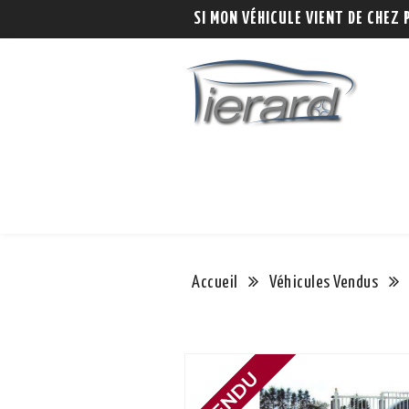
SI MON VÉHICULE VIENT DE CHEZ 
Accueil
Véhicules Vendus