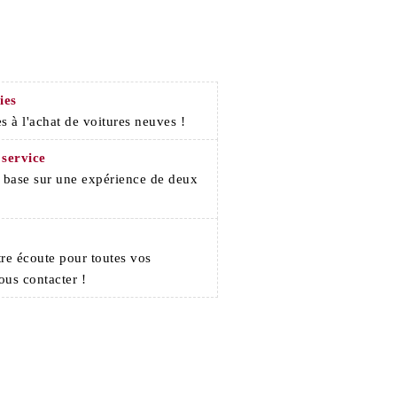
ies
s à l'achat de voitures neuves !
 service
e base sur une expérience de deux
re écoute pour toutes vos
ous contacter !