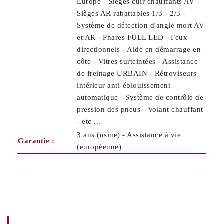
Europe - Sièges cuir chauffants AV -
Sièges AR rabattables 1/3 - 2/3 -
Système de détection d'angle mort AV
et AR - Phares FULL LED - Feux
directionnels - Aide en démarrage en
côte - Vitres surteintées - Assistance
de freinage URBAIN - Rétroviseurs
intérieur anti-éblouissement
automatique - Système de contrôle de
pression des pneus - Volant chauffant
- etc ...
3 ans (usine) - Assistance à vie
Garantie :
(européenne)