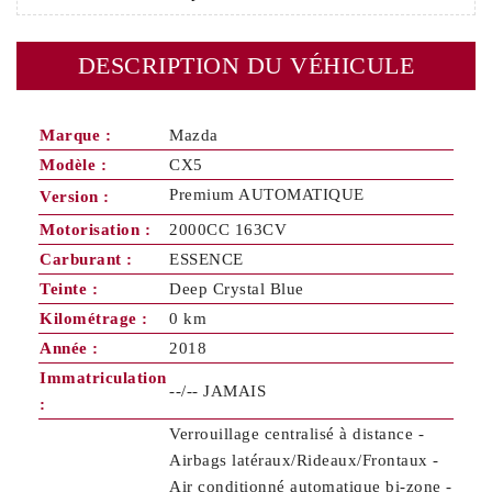
DESCRIPTION DU VÉHICULE
Marque :
Mazda
Modèle :
CX5
Premium AUTOMATIQUE
Version :
Motorisation :
2000CC 163CV
Carburant :
ESSENCE
Teinte :
Deep Crystal Blue
Kilométrage :
0 km
Année :
2018
Immatriculation
--/-- JAMAIS
:
Verrouillage centralisé à distance -
Airbags latéraux/Rideaux/Frontaux -
Air conditionné automatique bi-zone -