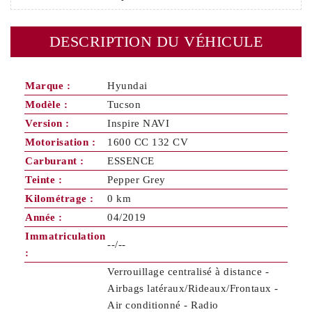
DESCRIPTION DU VÉHICULE
Marque :
Hyundai
Modèle :
Tucson
Version :
Inspire NAVI
Motorisation :
1600 CC 132 CV
Carburant :
ESSENCE
Teinte :
Pepper Grey
Kilométrage :
0 km
Année :
04/2019
Immatriculation
--/--
:
Verrouillage centralisé à distance -
Airbags latéraux/Rideaux/Frontaux -
Air conditionné - Radio