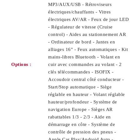
MP3/AUX/USB - Rétroviseurs
électriques/chauffants - Vitres
électriques AV/AR - Feux de jour LED
- Régulateur de vitesse (Cruise
control) - Aides au stationnement AR
- Ordinateur de bord - Jantes en
alliages 16" - Feux automatiques - Kit
mains-libres Bluetooth - Volant en
Options :
cuir avec commandes au volant - 2
clés télécommandes - ISOFIX -
Accoudoir central côté conducteur -
Start/Stop automatique - Siège
réglable en hauteur - Volant réglable
hauteur/profondeur - Système de
navigation Europe - Sièges AR
rabattables 1/3 - 2/3 - Aide en
démarrage en côte - Système de
contrôle de pression des pneus -
Apple Car Play/Android Auto -