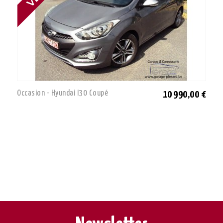
Occasion - Hyundai I30 Coupé
10 990,00 €