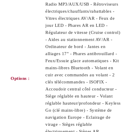
Radio MP3/AUX/USB - Rétroviseurs
électriques/chauffants/rabattables -
Vitres électriques AV/AR - Feux de
jour LED - Phares AR en LED -
Régulateur de vitesse (Cruise control)
- Aides au stationnement AV/AR -
Ordinateur de bord - Jantes en
alliages 17" - Phares antibrouillard -
Feux/Essuie glace automatiques - Kit
mains-libres Bluetooth - Volant en
cuir avec commandes au volant - 2
Options :
clés télécommandes - ISOFIX -
Accoudoir central côté conducteur -
Siège réglable en hauteur - Volant
réglable hauteur/profondeur - Keyless
Go (clé mains-libre) - Système de
navigation Europe - Eclairage de
virage - Sièges réglable
électriquement - Sièges AR