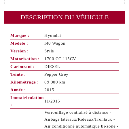
DESCRIPTION DU VÉHICULE
Marque :
Hyundai
Modèle :
I40 Wagon
Version :
Style
Motorisation :
1700 CC 115CV
Carburant :
DIESEL
Teinte :
Pepper Grey
Kilométrage :
69 000 km
Année :
2015
Immatriculation
11/2015
:
Verrouillage centralisé à distance -
Airbags latéraux/Rideaux/Frontaux -
Air conditionné automatique bi-zone -