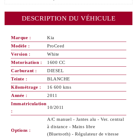
DESCRIPTION DU VÉHICULE
Marque :
Kia
Modèle :
ProCeed
Version :
White
Motorisation :
1600 CC
Carburant :
DIESEL
Teinte :
BLANCHE
Kilométrage :
16 600 kms
Année :
2011
Immatriculation
10/2011
:
A/C manuel - Jantes alu - Ver. central
à distance - Mains libre
Options :
(Bluetooth) - Régulateur de vitesse