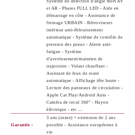
Système de détection d'angle mort AV
et AR - Phares FULL LED - Aide en
démarrage en côte - Assistance de
freinage URBAIN - Rétroviseurs
intérieur anti-éblouissement
automatique - Système de contrôle de
pression des pneus - Alerte anti-
fatigue - Système
d'avertissement/maintien de
trajectoire - Volant chauffant -
Assistant de feux de route
automatique - Affichage tête haute -
Lecture des panneaux de circulation -
Apple Car Play/Android Auto -
Caméra de recul 360° - Hayon
élèctrique - etc ...
3 ans (usine) + extension de 2 ans
Garantie :
possible - Assistance européenne à
vie