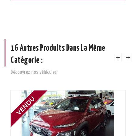
16 Autres Produits Dans La Même
Catégorie :
Découvrez nos véhicules