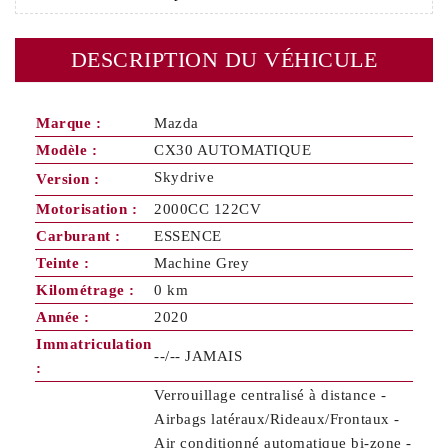
DESCRIPTION DU VÉHICULE
Marque :
Mazda
Modèle :
CX30 AUTOMATIQUE
Skydrive
Version :
Motorisation :
2000CC 122CV
Carburant :
ESSENCE
Teinte :
Machine Grey
Kilométrage :
0 km
Année :
2020
Immatriculation
--/-- JAMAIS
:
Verrouillage centralisé à distance -
Airbags latéraux/Rideaux/Frontaux -
Air conditionné automatique bi-zone -