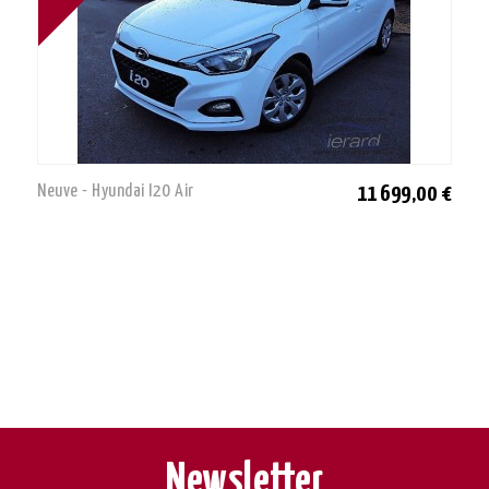
Neuve - Hyundai I20 Air
11 699,00 €
Newsletter