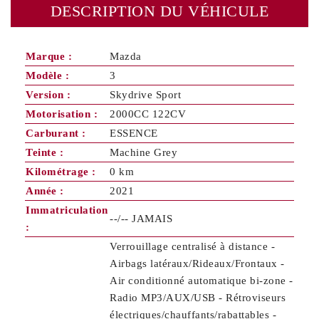
DESCRIPTION DU VÉHICULE
Marque :
Mazda
Modèle :
3
Version :
Skydrive Sport
Motorisation :
2000CC 122CV
Carburant :
ESSENCE
Teinte :
Machine Grey
Kilométrage :
0 km
Année :
2021
Immatriculation
--/-- JAMAIS
:
Verrouillage centralisé à distance -
Airbags latéraux/Rideaux/Frontaux -
Air conditionné automatique bi-zone -
Radio MP3/AUX/USB - Rétroviseurs
électriques/chauffants/rabattables -