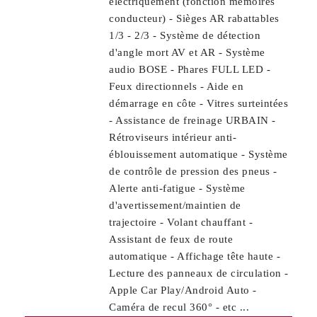
électriquement (fonction mémoires
conducteur) - Sièges AR rabattables
1/3 - 2/3 - Système de détection
d'angle mort AV et AR - Système
audio BOSE - Phares FULL LED -
Feux directionnels - Aide en
démarrage en côte - Vitres surteintées
- Assistance de freinage URBAIN -
Rétroviseurs intérieur anti-
éblouissement automatique - Système
de contrôle de pression des pneus -
Alerte anti-fatigue - Système
d'avertissement/maintien de
trajectoire - Volant chauffant -
Assistant de feux de route
automatique - Affichage tête haute -
Lecture des panneaux de circulation -
Apple Car Play/Android Auto -
Caméra de recul 360° - etc ...