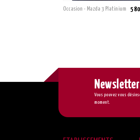
Occasion - Mazda 3 Platinium
5 8
Newsletter
Vous pouvez vous désinsc
moment.