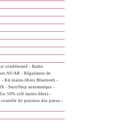
Air conditionné - Radio
ques AV/AR - Régulateur de
 - Kit mains-libres Bluetooth -
X - Start/Stop automatique -
 Go 50% (clé mains-libre) -
 contrôle de pression des pneus -