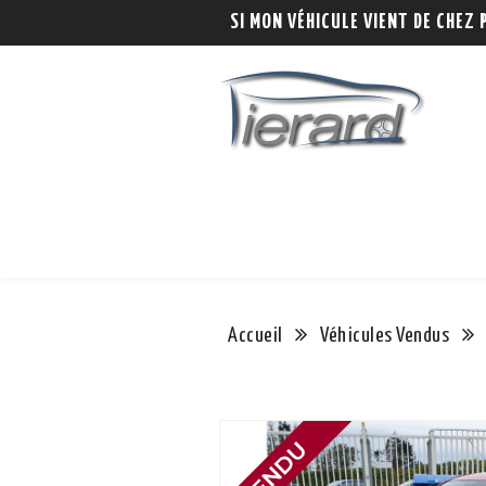
SI MON VÉHICULE VIENT DE CHEZ 
Accueil
Véhicules Vendus