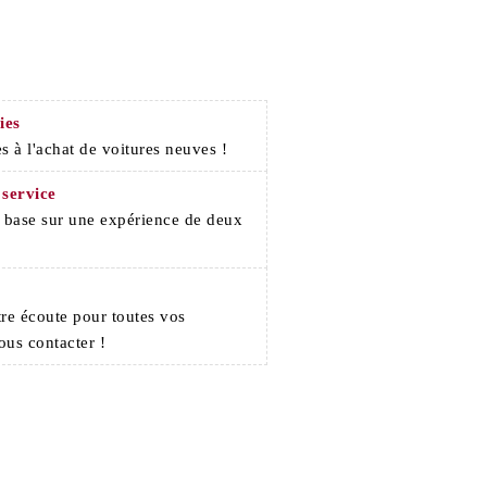
ies
s à l'achat de voitures neuves !
 service
e base sur une expérience de deux
re écoute pour toutes vos
ous contacter !