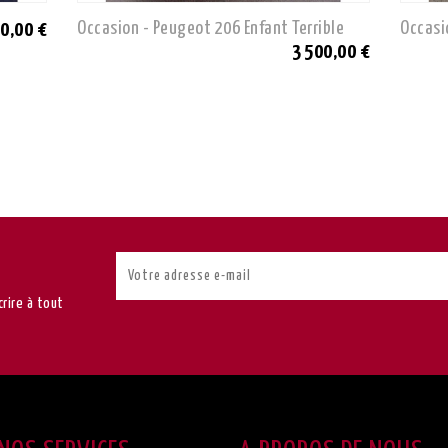
Occasion - Peugeot 206 Enfant Terrible
Occasi
00,00 €
3 500,00 €
rire à tout