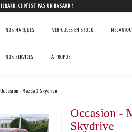
PIERARD, CE N'EST PAS UN HASARD !
NOS MARQUES
VÉHICULES EN STOCK
MÉCANIQU
NOS SERVICES
À PROPOS
Occasion - Mazda 2 Skydrive
Occasion - 
Skydrive