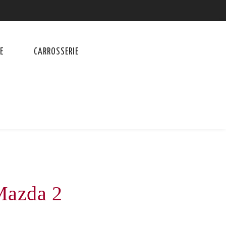
E
CARROSSERIE
Mazda 2