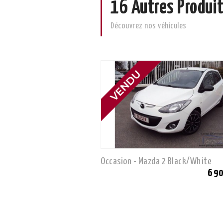
16 Autres Produit
Découvrez nos véhicules
Occasion - Mazda 2 Black/White
6 9