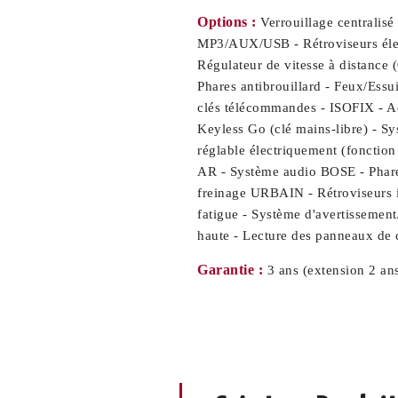
Options :
Verrouillage centralis
MP3/AUX/USB - Rétroviseurs élect
Régulateur de vitesse à distance 
Phares antibrouillard - Feux/Essu
clés télécommandes - ISOFIX - Ac
Keyless Go (clé mains-libre) - Sy
réglable électriquement (fonction
AR - Système audio BOSE - Phares
freinage URBAIN - Rétroviseurs in
fatigue - Système d'avertissement/
haute - Lecture des panneaux de 
Garantie :
3 ans (extension 2 ans