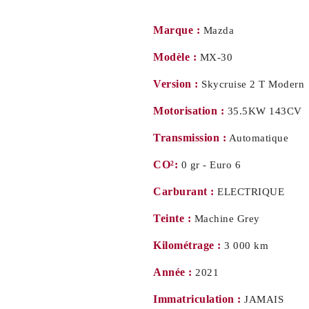
Marque :
Mazda
Modèle :
MX-30
Version :
Skycruise 2 T Modern
Motorisation :
35.5KW 143CV
Transmission :
Automatique
CO²:
0 gr - Euro 6
Carburant :
ELECTRIQUE
Teinte :
Machine Grey
Kilométrage :
3 000 km
Année :
2021
Immatriculation :
JAMAIS