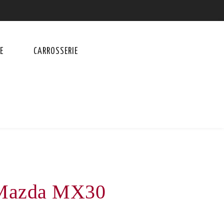
E
CARROSSERIE
- Mazda MX30