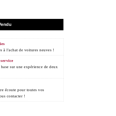
Vendu
ies
s à l'achat de voitures neuves !
 service
e base sur une expérience de deux
re écoute pour toutes vos
ous contacter !