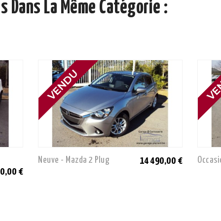
s Dans La Même Catégorie :
Neuve - Mazda 2 Plug
Occasi
14 490,00 €
00,00 €