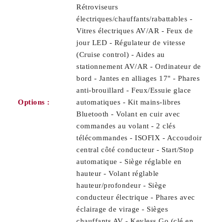
Rétroviseurs
électriques/chauffants/rabattables -
Vitres électriques AV/AR - Feux de
jour LED - Régulateur de vitesse
(Cruise control) - Aides au
stationnement AV/AR - Ordinateur de
bord - Jantes en alliages 17" - Phares
anti-brouillard - Feux/Essuie glace
Options :
automatiques - Kit mains-libres
Bluetooth - Volant en cuir avec
commandes au volant - 2 clés
télécommandes - ISOFIX - Accoudoir
central côté conducteur - Start/Stop
automatique - Siège réglable en
hauteur - Volant réglable
hauteur/profondeur - Siège
conducteur électrique - Phares avec
éclairage de virage - Sièges
chauffants AV - Keyless Go (clé en