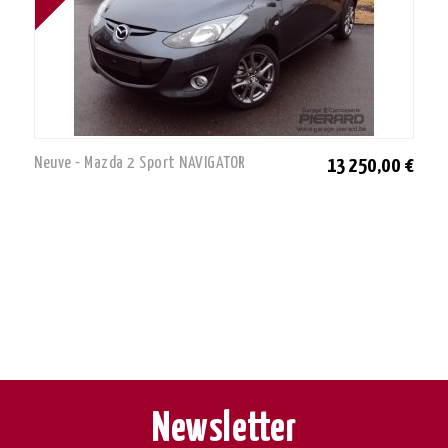
Neuve - Mazda 2 Sport NAVIGATOR
13 250,00 €
Newsletter