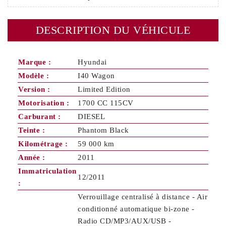
DESCRIPTION DU VÉHICULE
Marque :
Hyundai
Modèle :
I40 Wagon
Version :
Limited Edition
Motorisation :
1700 CC 115CV
Carburant :
DIESEL
Teinte :
Phantom Black
Kilométrage :
59 000 km
Année :
2011
Immatriculation
12/2011
:
Verrouillage centralisé à distance - Air
conditionné automatique bi-zone -
Radio CD/MP3/AUX/USB -