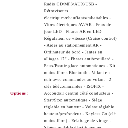
Radio CD/MP3/AUX/USB -
Rétroviseurs
électriques/chauffants/rabattables -
Vitres électriques AV/AR - Feux de
jour LED - Phares AR en LED -
Régulateur de vitesse (Cruise control)
- Aides au stationnement AR -
Ordinateur de bord - Jantes en
alliages 17" - Phares antibrouillard -
Feux/Essuie glace automatiques - Kit
mains-libres Bluetooth - Volant en
cuir avec commandes au volant - 2
clés télécommandes - ISOFIX -
Options :
Accoudoir central côté conducteur -
Start/Stop automatique - Siège
réglable en hauteur - Volant réglable
hauteur/profondeur - Keyless Go (clé
mains-libre) - Eclairage de virage -
Sièges réglable électriquement -