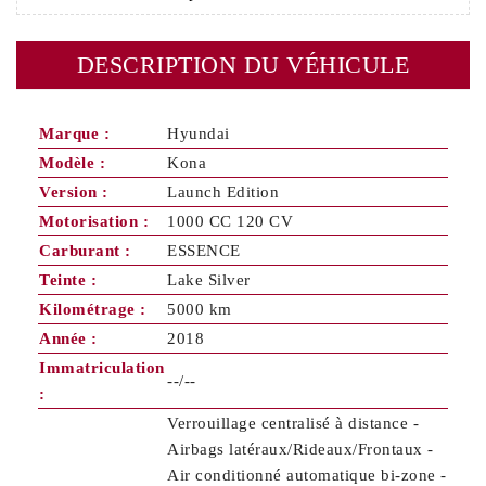
DESCRIPTION DU VÉHICULE
Marque :
Hyundai
Modèle :
Kona
Version :
Launch Edition
Motorisation :
1000 CC 120 CV
Carburant :
ESSENCE
Teinte :
Lake Silver
Kilométrage :
5000 km
Année :
2018
Immatriculation
--/--
:
Verrouillage centralisé à distance -
Airbags latéraux/Rideaux/Frontaux -
Air conditionné automatique bi-zone -