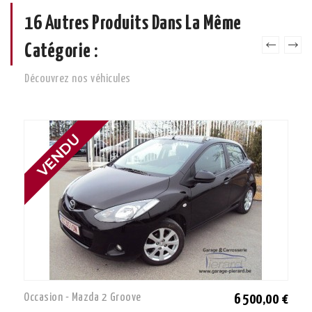
16 Autres Produits Dans La Même
Catégorie :
Découvrez nos véhicules
Occasion - Mazda 2 Groove
6 500,00 €