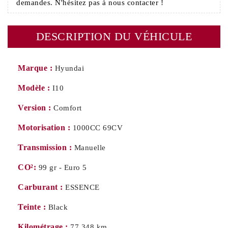
demandes. N'hésitez pas à nous contacter !
DESCRIPTION DU VÉHICULE
Marque :
Hyundai
Modèle :
I10
Version :
Comfort
Motorisation :
1000CC 69CV
Transmission :
Manuelle
CO²:
99 gr - Euro 5
Carburant :
ESSENCE
Teinte :
Black
Kilométrage :
77 348 km