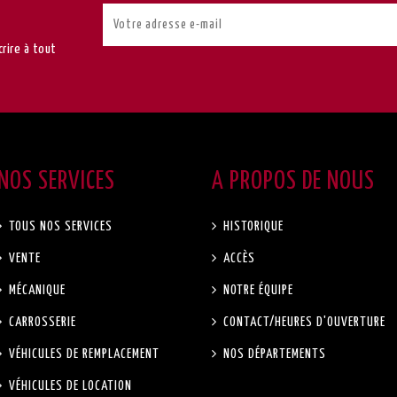
rire à tout
NOS SERVICES
A PROPOS DE NOUS
TOUS NOS SERVICES
HISTORIQUE
VENTE
ACCÈS
MÉCANIQUE
NOTRE ÉQUIPE
CARROSSERIE
CONTACT/HEURES D'OUVERTURE
VÉHICULES DE REMPLACEMENT
NOS DÉPARTEMENTS
VÉHICULES DE LOCATION