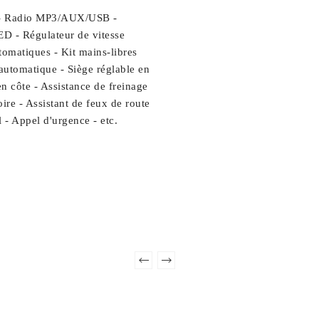
né - Radio MP3/AUX/USB -
ED - Régulateur de vitesse
tomatiques - Kit mains-libres
automatique - Siège réglable en
n côte - Assistance de freinage
re - Assistant de feux de route
- Appel d'urgence - etc.