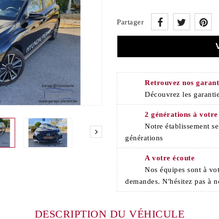
Partager
Retrouvez nos garant
Découvrez les garantie
2 générations à votre
Notre établissement s

générations
A votre écoute
Nos équipes sont à vot
demandes. N'hésitez pas à n
DESCRIPTION DU VÉHICULE