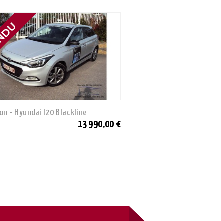
on - Hyundai I20 Blackline
Occasion - Mazda 3 Activ
13 990,00 €