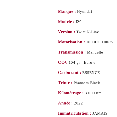
Marque :
Hyundai
Modèle :
I20
Version :
Twist N-Line
Motorisation :
1000CC 100CV
Transmission :
Manuelle
CO²:
104 gr - Euro 6
Carburant :
ESSENCE
Teinte :
Phantom Black
Kilométrage :
3 000 km
Année :
2022
Immatriculation :
JAMAIS