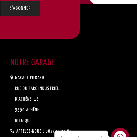
NOTRE GARAGE
GARAGE PIERARD
RUE DU PARC INDUSTRIEL
D'ACHÊNE, 18
5590 ACHÊNE
BELGIQUE
APPELEZ-NOUS :
083/21.21.83