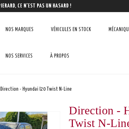
PIERARD, CE N'EST PAS UN HASARD !
NOS MARQUES
VÉHICULES EN STOCK
MÉCANIQU
NOS SERVICES
À PROPOS
Direction - Hyundai I20 Twist N-Line
Direction - 
Twist N-Lin