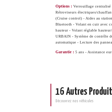
Options :
Verrouillage centralis
Rétroviseurs électriques/chauffan
(Cruise control) - Aides au stati
Bluetooth - Volant en cuir avec 
hauteur - Volant réglable hauteur
URBAIN - Système de contrôle de 
automatique - Lecture des pannea
Garantie :
5 ans - Assistance eu
16 Autres Produit
Découvrez nos véhicules