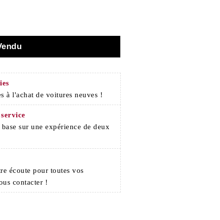
Vendu
ies
s à l'achat de voitures neuves !
 service
e base sur une expérience de deux
re écoute pour toutes vos
ous contacter !