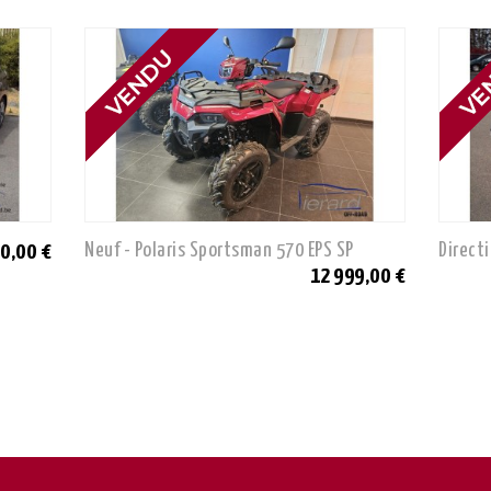
Neuf - Polaris Sportsman 570 EPS SP
Directi
0,00 €
12 999,00 €