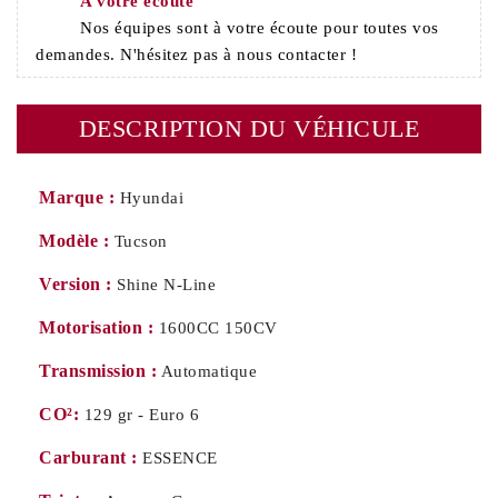
A votre écoute
Nos équipes sont à votre écoute pour toutes vos
demandes. N'hésitez pas à nous contacter !
DESCRIPTION DU VÉHICULE
Marque :
Hyundai
Modèle :
Tucson
Version :
Shine N-Line
Motorisation :
1600CC 150CV
Transmission :
Automatique
CO²:
129 gr - Euro 6
Carburant :
ESSENCE