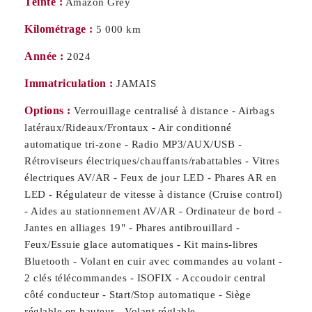
Teinte :
Amazon Grey
Kilométrage :
5 000 km
Année :
2024
Immatriculation :
JAMAIS
Options :
Verrouillage centralisé à distance - Airbags
latéraux/Rideaux/Frontaux - Air conditionné
automatique tri-zone - Radio MP3/AUX/USB -
Rétroviseurs électriques/chauffants/rabattables - Vitres
électriques AV/AR - Feux de jour LED - Phares AR en
LED - Régulateur de vitesse à distance (Cruise control)
- Aides au stationnement AV/AR - Ordinateur de bord -
Jantes en alliages 19" - Phares antibrouillard -
Feux/Essuie glace automatiques - Kit mains-libres
Bluetooth - Volant en cuir avec commandes au volant -
2 clés télécommandes - ISOFIX - Accoudoir central
côté conducteur - Start/Stop automatique - Siège
réglable en hauteur - Volant réglable