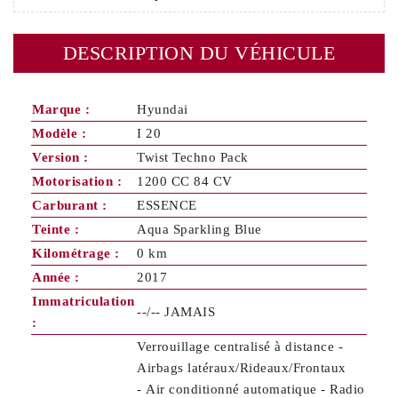
DESCRIPTION DU VÉHICULE
Marque :
Hyundai
Modèle :
I 20
Version :
Twist Techno Pack
Motorisation :
1200 CC 84 CV
Carburant :
ESSENCE
Teinte :
Aqua Sparkling Blue
Kilométrage :
0 km
Année :
2017
Immatriculation
--/-- JAMAIS
:
Verrouillage centralisé à distance -
Airbags latéraux/Rideaux/Frontaux
- Air conditionné automatique - Radio